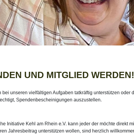
NDEN UND MITGLIED WERDEN
ei unseren vielfältigen Aufgaben tatkräftig unterstützen oder d
erechtigt, Spendenbescheinigungen auszustellen.
he Initiative Kehl am Rhein e.V. kann jeder der möchte direkt mi
hren Jahresbeitrag unterstützen wollen, sind herzlich willkomme